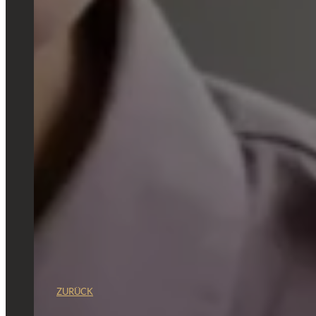
ZURÜCK