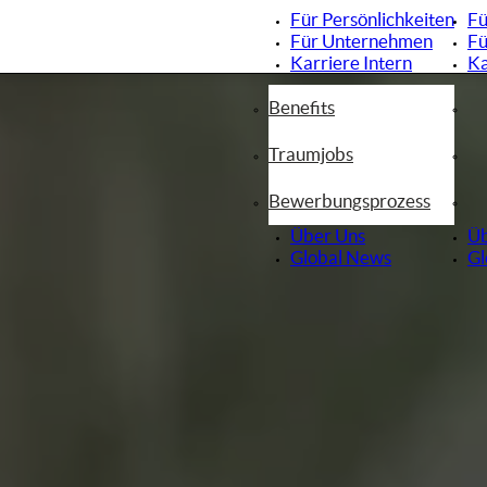
Für Persönlichkeiten
Fü
Für Unternehmen
Fü
Karriere Intern
Ka
Benefits
Traumjobs
Bewerbungsprozess
Über Uns
Üb
Global News
Gl