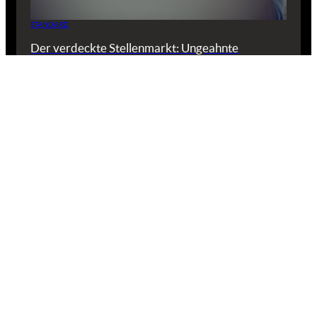
STANDARD
Der verdeckte Stellenmarkt: Ungeahnte
Karrierechancen
STANDARD
Produktivität: Mach mehr aus jedem Arbeitstag